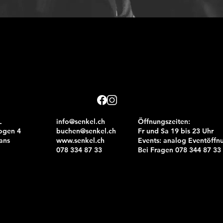
L
info@senkel.ch
Öffnungszeiten:
ogen 4
buchen@senkel.ch
Fr und Sa 19 bis 23 Uhr
ans
www.senkel.ch
Events: analog Eventöffn
​078 334 87 33
Bei Fragen 078 344 87 33