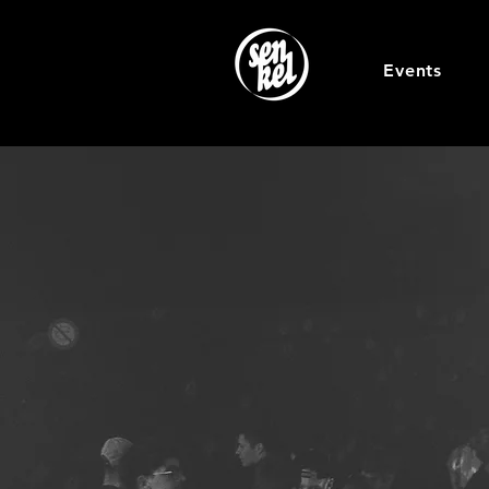
Events