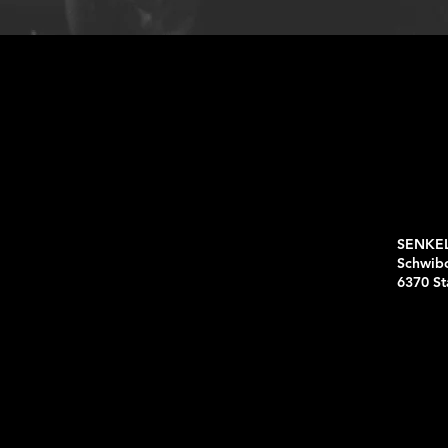
SENKE
Schwib
6370 St