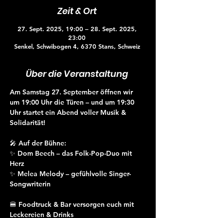
Zeit & Ort
27. Sept. 2025, 19:00 – 28. Sept. 2025,
23:00
Senkel, Schwibogen 4, 6370 Stans, Schweiz
Über die Veranstaltung
Am Samstag 27. September öffnen wir 
um 
19:00 Uhr die Türen
 – und um 
19:30 
Uhr
 startet ein Abend voller Musik & 
Solidarität!
🎤 Auf der Bühne:
✨ 
Dom Beech
 – das Folk-Pop-Duo mit 
Herz
✨ 
Melea Melody
 – gefühlvolle Singer-
Songwriterin
🍔 
Foodtruck & Bar
 versorgen euch mit 
Leckereien & Drinks 