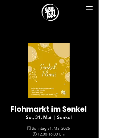
Flohmarkt im Senkel
So., 31. Mai
  |  
Senkel
🗓 Sonntag 31. Mai 2026
🕗 12:00-16:00 Uhr