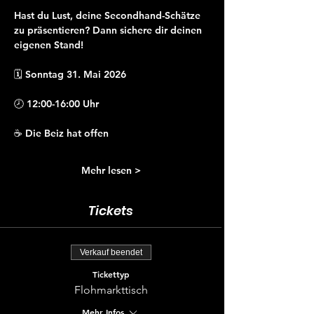
Hast du Lust, deine Secondhand-Schätze 
zu präsentieren? Dann sichere dir deinen 
eigenen Stand!
🗓 Sonntag 31. Mai 2026
🕗 12:00-16:00 Uhr
☕ Die Beiz hat offen
Mehr lesen >
Tickets
Verkauf beendet
Tickettyp
Flohmarkttisch
Mehr Infos