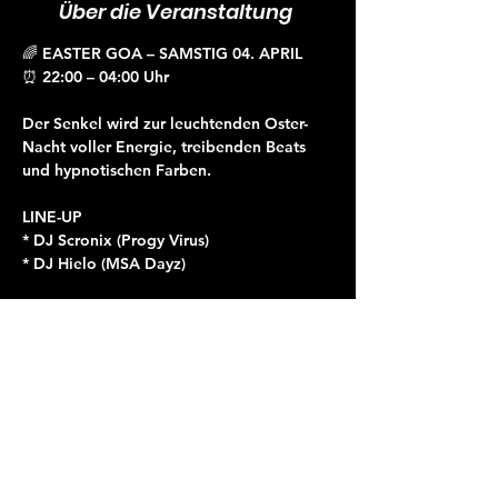
Über die Veranstaltung
🌈 EASTER GOA – SAMSTIG 04. APRIL
⏰ 22:00 – 04:00 Uhr
Der Senkel wird zur leuchtenden Oster-
Nacht voller Energie, treibenden Beats 
und hypnotischen Farben.
LINE-UP
* DJ Scronix (Progy Virus)
* DJ Hielo (MSA Dayz)
Mehr lesen >