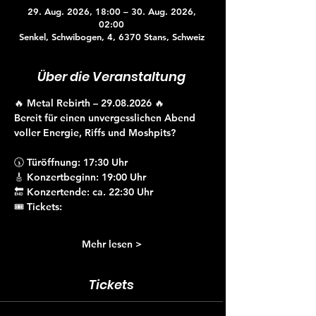
29. Aug. 2026, 18:00 – 30. Aug. 2026,
02:00
Senkel, Schwibogen, 4, 6370 Stans, Schweiz
Über die Veranstaltung
🔥 
Metal Rebirth – 29.08.2026
 🔥
Bereit für einen unvergesslichen Abend 
voller Energie, Riffs und Moshpits?
🕠 
Türöffnung:
 17:30 Uhr
🎸 
Konzertbeginn:
 19:00 Uhr
🔚 
Konzertende:
 ca. 22:30 Uhr
🎟️ 
Tickets:
Mehr lesen >
Tickets