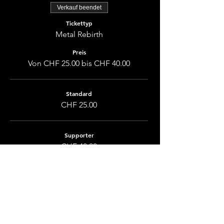
Verkauf beendet
Tickettyp
Metal Rebirth
Preis
Von CHF 25.00 bis CHF 40.00
Standard
CHF 25.00
Supporter
CHF 40.00