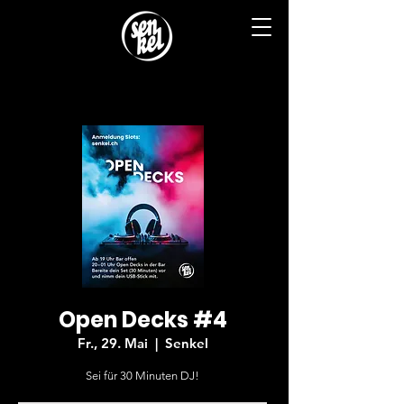
Open Decks #4
Fr., 29. Mai
  |  
Senkel
Sei für 30 Minuten DJ!