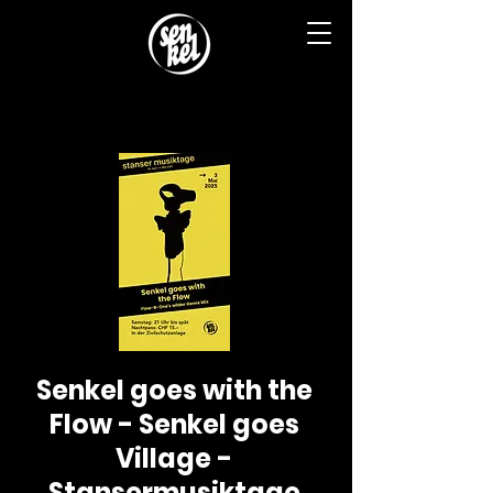
Senkel goes with the
Flow - Senkel goes
Village -
Stansermusiktage